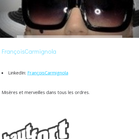
FrançoisCarmignola
LinkedIn:
FrançoisCarmignola
Misères et merveilles dans tous les ordres.