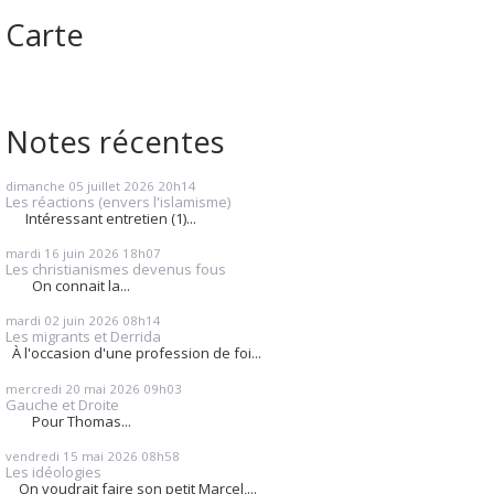
Carte
Notes récentes
dimanche 05
juillet 2026
20h14
Les réactions (envers l'islamisme)
Intéressant entretien (1)...
mardi 16
juin 2026
18h07
Les christianismes devenus fous
On connait la...
mardi 02
juin 2026
08h14
Les migrants et Derrida
À l'occasion d'une profession de foi...
mercredi 20
mai 2026
09h03
Gauche et Droite
Pour Thomas...
vendredi 15
mai 2026
08h58
Les idéologies
On voudrait faire son petit Marcel,...