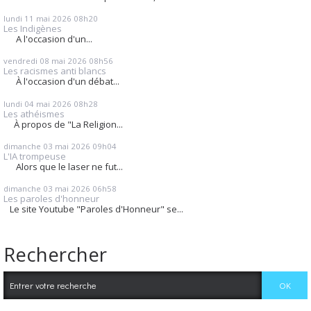
lundi 11
mai 2026
08h20
Les Indigènes
A l'occasion d'un...
vendredi 08
mai 2026
08h56
Les racismes anti blancs
À l'occasion d'un débat...
lundi 04
mai 2026
08h28
Les athéismes
À propos de "La Religion...
dimanche 03
mai 2026
09h04
L'IA trompeuse
Alors que le laser ne fut...
dimanche 03
mai 2026
06h58
Les paroles d'honneur
Le site Youtube "Paroles d'Honneur" se...
Rechercher