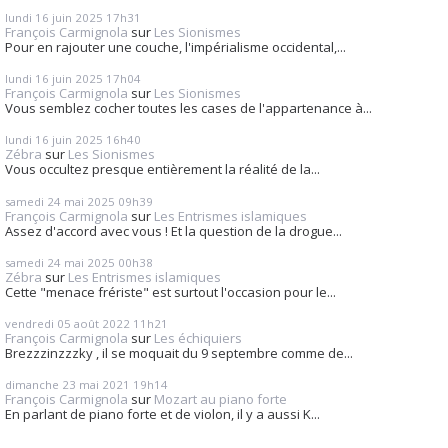
lundi 16
juin 2025
17h31
François Carmignola
sur
Les Sionismes
Pour en rajouter une couche, l'impérialisme occidental,...
lundi 16
juin 2025
17h04
François Carmignola
sur
Les Sionismes
Vous semblez cocher toutes les cases de l'appartenance à...
lundi 16
juin 2025
16h40
Zébra
sur
Les Sionismes
Vous occultez presque entièrement la réalité de la...
samedi 24
mai 2025
09h39
François Carmignola
sur
Les Entrismes islamiques
Assez d'accord avec vous ! Et la question de la drogue...
samedi 24
mai 2025
00h38
Zébra
sur
Les Entrismes islamiques
Cette "menace frériste" est surtout l'occasion pour le...
vendredi 05
août 2022
11h21
François Carmignola
sur
Les échiquiers
Brezzzinzzzky , il se moquait du 9 septembre comme de...
dimanche 23
mai 2021
19h14
François Carmignola
sur
Mozart au piano forte
En parlant de piano forte et de violon, il y a aussi K...