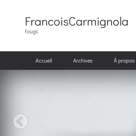
FrancoisCarmignola
fougs
Accueil
Archives
À propos