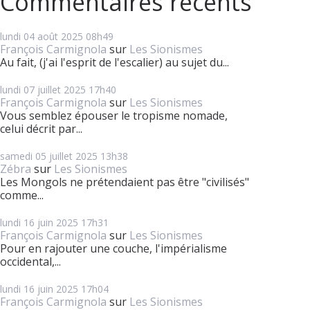
Commentaires récents
lundi 04
août 2025
08h49
François Carmignola
sur
Les Sionismes
Au fait, (j'ai l'esprit de l'escalier) au sujet du...
lundi 07
juillet 2025
17h40
François Carmignola
sur
Les Sionismes
Vous semblez épouser le tropisme nomade,
celui décrit par...
samedi 05
juillet 2025
13h38
Zébra
sur
Les Sionismes
Les Mongols ne prétendaient pas être "civilisés"
comme...
lundi 16
juin 2025
17h31
François Carmignola
sur
Les Sionismes
Pour en rajouter une couche, l'impérialisme
occidental,...
lundi 16
juin 2025
17h04
François Carmignola
sur
Les Sionismes