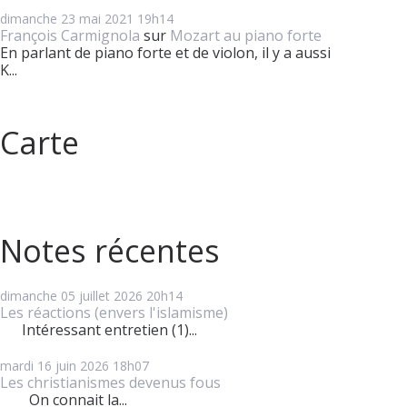
dimanche 23
mai 2021
19h14
François Carmignola
sur
Mozart au piano forte
En parlant de piano forte et de violon, il y a aussi
K...
Carte
Notes récentes
dimanche 05
juillet 2026
20h14
Les réactions (envers l'islamisme)
Intéressant entretien (1)...
mardi 16
juin 2026
18h07
Les christianismes devenus fous
On connait la...