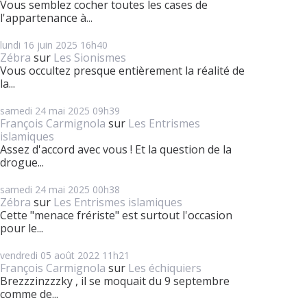
Vous semblez cocher toutes les cases de
l'appartenance à...
lundi 16
juin 2025
16h40
Zébra
sur
Les Sionismes
Vous occultez presque entièrement la réalité de
la...
samedi 24
mai 2025
09h39
François Carmignola
sur
Les Entrismes
islamiques
Assez d'accord avec vous ! Et la question de la
drogue...
samedi 24
mai 2025
00h38
Zébra
sur
Les Entrismes islamiques
Cette "menace frériste" est surtout l'occasion
pour le...
vendredi 05
août 2022
11h21
François Carmignola
sur
Les échiquiers
Brezzzinzzzky , il se moquait du 9 septembre
comme de...