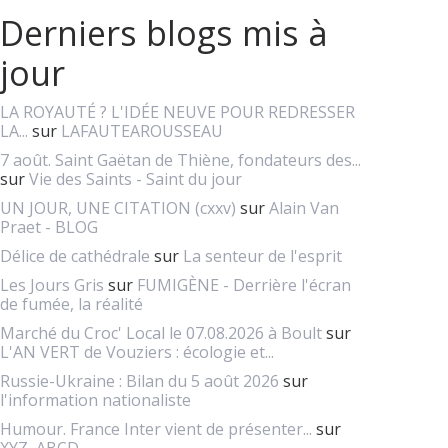
Derniers blogs mis à
jour
LA ROYAUTÉ ? L'IDÉE NEUVE POUR REDRESSER
LA...
sur
LAFAUTEAROUSSEAU
7 août. Saint Gaëtan de Thiène, fondateurs des...
sur
Vie des Saints - Saint du jour
UN JOUR, UNE CITATION (cxxv)
sur
Alain Van
Praet - BLOG
Délice de cathédrale
sur
La senteur de l'esprit
Les Jours Gris
sur
FUMIGÈNE - Derrière l'écran
de fumée, la réalité
Marché du Croc' Local le 07.08.2026 à Boult
sur
L'AN VERT de Vouziers : écologie et...
Russie-Ukraine : Bilan du 5 août 2026
sur
l'information nationaliste
Humour. France Inter vient de présenter...
sur