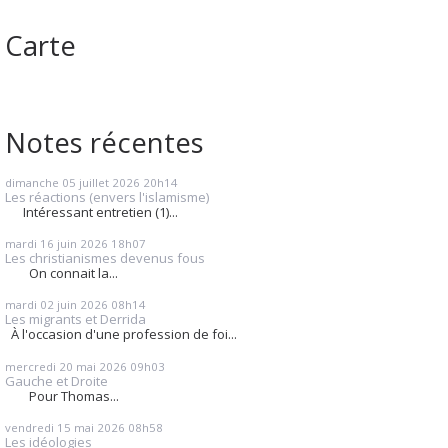
Carte
Notes récentes
dimanche 05
juillet 2026
20h14
Les réactions (envers l'islamisme)
Intéressant entretien (1)...
mardi 16
juin 2026
18h07
Les christianismes devenus fous
On connait la...
mardi 02
juin 2026
08h14
Les migrants et Derrida
À l'occasion d'une profession de foi...
mercredi 20
mai 2026
09h03
Gauche et Droite
Pour Thomas...
vendredi 15
mai 2026
08h58
Les idéologies