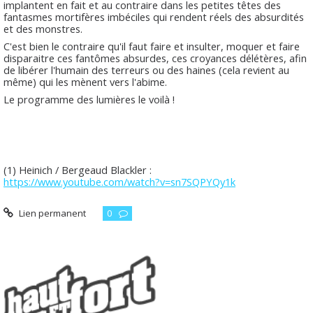
implantent en fait et au contraire dans les petites têtes des
fantasmes mortifères imbéciles qui rendent réels des absurdités
et des monstres.
C'est bien le contraire qu'il faut faire et insulter, moquer et faire
disparaitre ces fantômes absurdes, ces croyances délétères, afin
de libérer l'humain des terreurs ou des haines (cela revient au
même) qui les mènent vers l'abime.
Le programme des lumières le voilà !
(1) Heinich / Bergeaud Blackler :
https://www.youtube.com/watch?v=sn7SQPYQy1k
Lien permanent
0