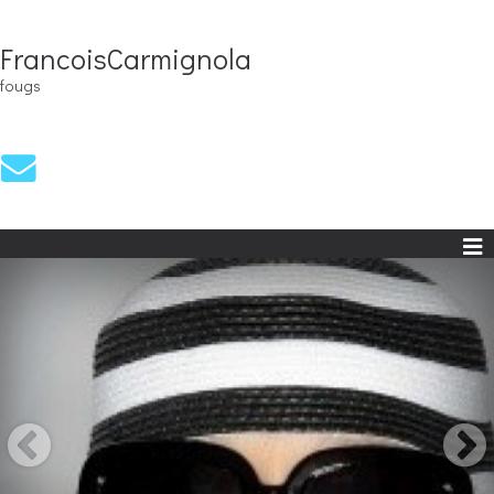
FrancoisCarmignola
fougs