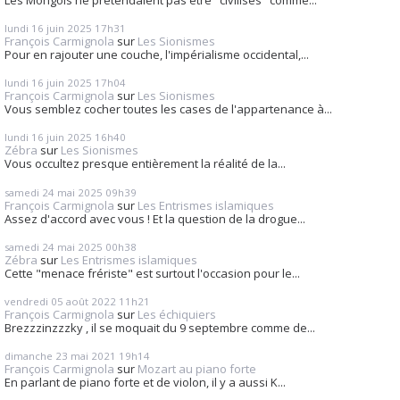
lundi 16
juin 2025
17h31
François Carmignola
sur
Les Sionismes
Pour en rajouter une couche, l'impérialisme occidental,...
lundi 16
juin 2025
17h04
François Carmignola
sur
Les Sionismes
Vous semblez cocher toutes les cases de l'appartenance à...
lundi 16
juin 2025
16h40
Zébra
sur
Les Sionismes
Vous occultez presque entièrement la réalité de la...
samedi 24
mai 2025
09h39
François Carmignola
sur
Les Entrismes islamiques
Assez d'accord avec vous ! Et la question de la drogue...
samedi 24
mai 2025
00h38
Zébra
sur
Les Entrismes islamiques
Cette "menace frériste" est surtout l'occasion pour le...
vendredi 05
août 2022
11h21
François Carmignola
sur
Les échiquiers
Brezzzinzzzky , il se moquait du 9 septembre comme de...
dimanche 23
mai 2021
19h14
François Carmignola
sur
Mozart au piano forte
En parlant de piano forte et de violon, il y a aussi K...